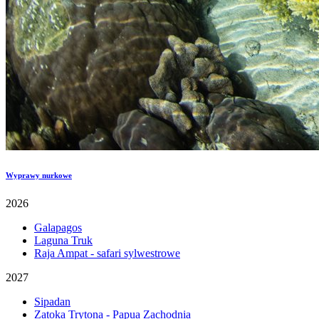
Wyprawy nurkowe
2026
Galapagos
Laguna Truk
Raja Ampat - safari sylwestrowe
2027
Sipadan
Zatoka Trytona - Papua Zachodnia