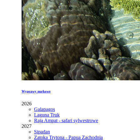
Wyprawy nurkowe
2026
Galapagos
Laguna Truk
Raja Ampat - safari sylwestrowe
2027
Sipadan
Zatoka Trytona - Papua Zachodnia