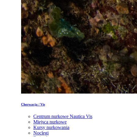
Chorwacja / Vis
Centrum nurkowe Nautica Vis
Miejsca nurkowe
Kursy nurkowania
Noclegi