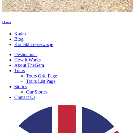
O nas
Kadra
Blog
Kontakt i rezerwacje
Destinations
How it Works
About TheGem
Tours
Tours Grid Page
Tours List Page
Stories
Our Stories
Contact Us