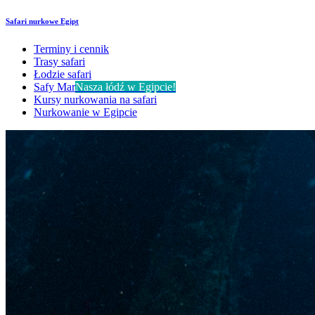
Safari nurkowe Egipt
Terminy i cennik
Trasy safari
Łodzie safari
Safy Mar
Nasza łódź w Egipcie!
Kursy nurkowania na safari
Nurkowanie w Egipcie