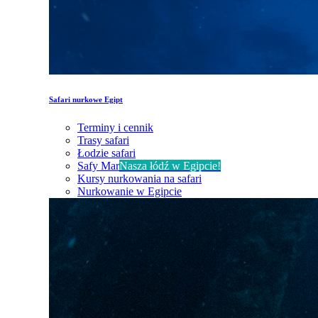
Safari nurkowe Egipt
Terminy i cennik
Trasy safari
Łodzie safari
Safy Mar
Nasza łódź w Egipcie!
Kursy nurkowania na safari
Nurkowanie w Egipcie