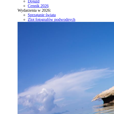
Dojazd
Cennik 2026
Wydarzenia w 2026:
Sprzątanie świata
Zlot fotografów podwodnych