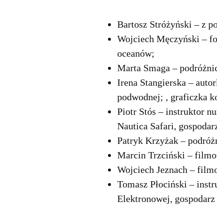
Bartosz Stróżyński – z p
Wojciech Męczyński – fo
oceanów;
Marta Smaga – podróżnicz
Irena Stangierska – auto
podwodnej; , graficzka 
Piotr Stós – instruktor 
Nautica Safari, gospodar
Patryk Krzyżak – podróż
Marcin Trzciński – filmo
Wojciech Jeznach – filmo
Tomasz Płociński – instr
Elektronowej, gospodarz