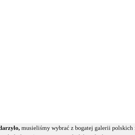
darzyło,
musieliśmy wybrać z bogatej galerii polskich