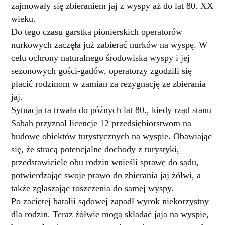
zajmowały się zbieraniem jaj z wyspy aż do lat 80. XX
wieku.
Do tego czasu garstka pionierskich operatorów
nurkowych zaczęła już zabierać nurków na wyspę. W
celu ochrony naturalnego środowiska wyspy i jej
sezonowych gości-gadów, operatorzy zgodzili się
płacić rodzinom w zamian za rezygnację ze zbierania
jaj.
Sytuacja ta trwała do późnych lat 80., kiedy rząd stanu
Sabah przyznał licencje 12 przedsiębiorstwom na
budowę obiektów turystycznych na wyspie. Obawiając
się, że stracą potencjalne dochody z turystyki,
przedstawiciele obu rodzin wnieśli sprawę do sądu,
potwierdzając swoje prawo do zbierania jaj żółwi, a
także zgłaszając roszczenia do samej wyspy.
Po zaciętej batalii sądowej zapadł wyrok niekorzystny
dla rodzin. Teraz żółwie mogą składać jaja na wyspie,