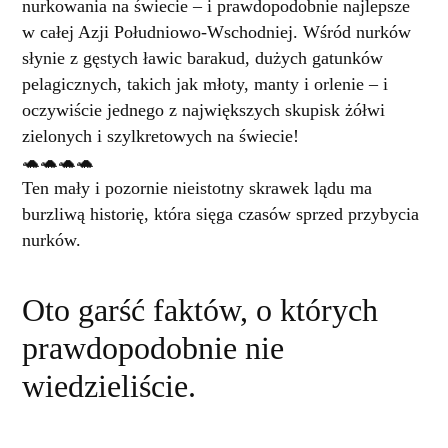
nurkowania na świecie – i prawdopodobnie najlepsze
w całej Azji Południowo-Wschodniej. Wśród nurków
słynie z gęstych ławic barakud, dużych gatunków
pelagicznych, takich jak młoty, manty i orlenie – i
oczywiście jednego z największych skupisk żółwi
zielonych i szylkretowych na świecie!
🐢🐢🐢🐢
Ten mały i pozornie nieistotny skrawek lądu ma
burzliwą historię, która sięga czasów sprzed przybycia
nurków.
Oto garść faktów, o których
prawdopodobnie nie
wiedzieliście.