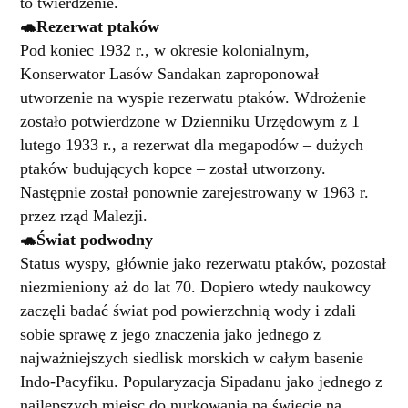
to twierdzenie.
🐢Rezerwat ptaków
Pod koniec 1932 r., w okresie kolonialnym,
Konserwator Lasów Sandakan zaproponował
utworzenie na wyspie rezerwatu ptaków. Wdrożenie
zostało potwierdzone w Dzienniku Urzędowym z 1
lutego 1933 r., a rezerwat dla megapodów – dużych
ptaków budujących kopce – został utworzony.
Następnie został ponownie zarejestrowany w 1963 r.
przez rząd Malezji.
🐢Świat podwodny
Status wyspy, głównie jako rezerwatu ptaków, pozostał
niezmieniony aż do lat 70. Dopiero wtedy naukowcy
zaczęli badać świat pod powierzchnią wody i zdali
sobie sprawę z jego znaczenia jako jednego z
najważniejszych siedlisk morskich w całym basenie
Indo-Pacyfiku. Popularyzacja Sipadanu jako jednego z
najlepszych miejsc do nurkowania na świecie na