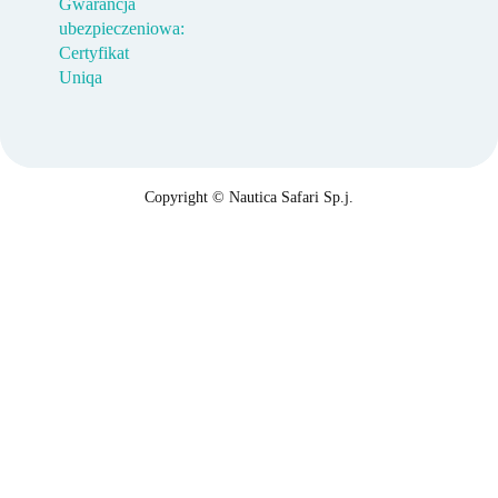
Gwarancja
ubezpieczeniowa:
Certyfikat
Uniqa
Copyright © Nautica Safari Sp.j.