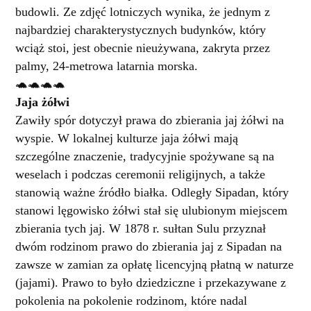
budowli. Ze zdjęć lotniczych wynika, że jednym z
najbardziej charakterystycznych budynków, który
wciąż stoi, jest obecnie nieużywana, zakryta przez
palmy, 24-metrowa latarnia morska.
🐢🐢🐢🐢
Jaja żółwi
Zawiły spór dotyczył prawa do zbierania jaj żółwi na
wyspie. W lokalnej kulturze jaja żółwi mają
szczególne znaczenie, tradycyjnie spożywane są na
weselach i podczas ceremonii religijnych, a także
stanowią ważne źródło białka. Odległy Sipadan, który
stanowi lęgowisko żółwi stał się ulubionym miejscem
zbierania tych jaj. W 1878 r. sułtan Sulu przyznał
dwóm rodzinom prawo do zbierania jaj z Sipadan na
zawsze w zamian za opłatę licencyjną płatną w naturze
(jajami). Prawo to było dziedziczne i przekazywane z
pokolenia na pokolenie rodzinom, które nadal