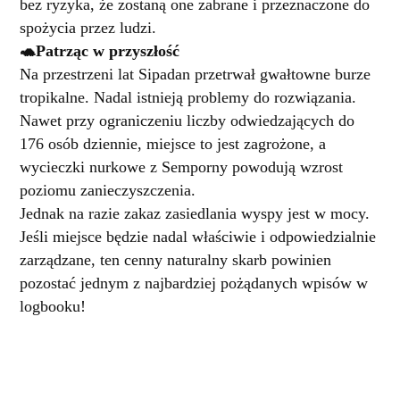
bez ryzyka, że zostaną one zabrane i przeznaczone do
spożycia przez ludzi.
🐢Patrząc w przyszłość
Na przestrzeni lat Sipadan przetrwał gwałtowne burze
tropikalne. Nadal istnieją problemy do rozwiązania.
Nawet przy ograniczeniu liczby odwiedzających do
176 osób dziennie, miejsce to jest zagrożone, a
wycieczki nurkowe z Semporny powodują wzrost
poziomu zanieczyszczenia.
Jednak na razie zakaz zasiedlania wyspy jest w mocy.
Jeśli miejsce będzie nadal właściwie i odpowiedzialnie
zarządzane, ten cenny naturalny skarb powinien
pozostać jednym z najbardziej pożądanych wpisów w
logbooku!