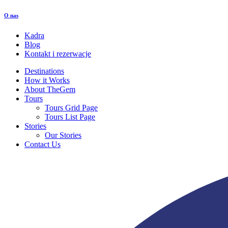
O nas
Kadra
Blog
Kontakt i rezerwacje
Destinations
How it Works
About TheGem
Tours
Tours Grid Page
Tours List Page
Stories
Our Stories
Contact Us